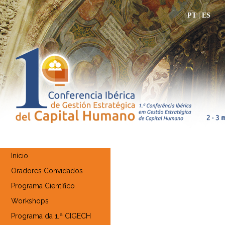
PT
|
ES
Início
Oradores Convidados
Programa Científico
Workshops
Programa da 1.ª CIGECH